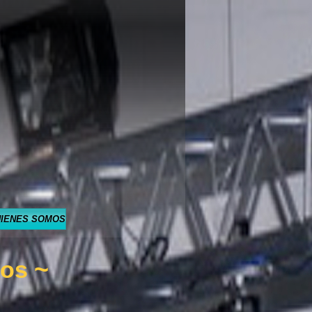
IENES SOMOS
~
tos