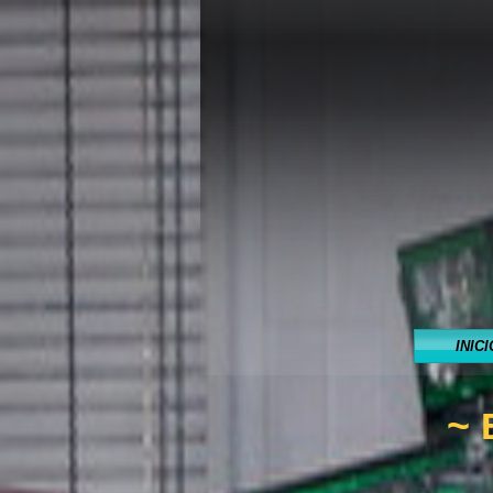
INICI
~